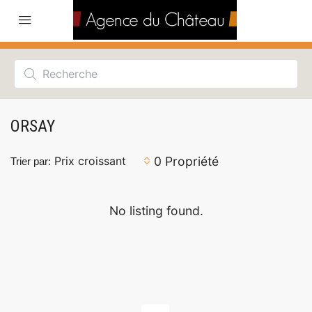
ORSAY
0 Propriété
Prix ​​croissant
Trier par:
No listing found.