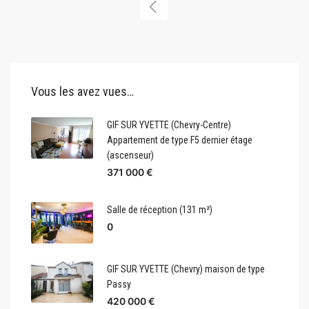
Vous les avez vues…
GIF SUR YVETTE (Chevry-Centre)
Appartement de type F5 dernier étage
(ascenseur)
371 000 €
Salle de réception (131 m²)
0
GIF SUR YVETTE (Chevry) maison de type
Passy
420 000 €