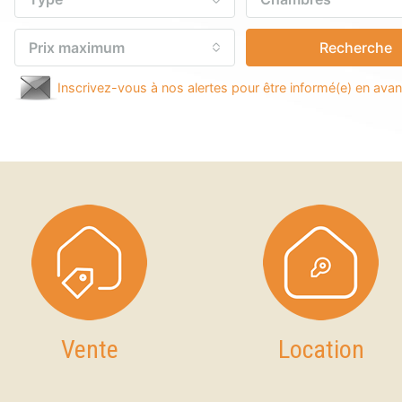
Prix maximum
Recherche
Inscrivez-vous à nos alertes pour être informé(e) en ava
Vente
Location