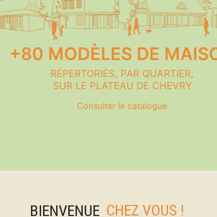
+80 MODÈLES DE MAIS
RÉPERTORIÉS, PAR QUARTIER,
SUR LE PLATEAU DE CHEVRY
Consulter le catalogue
BIENVENUE
CHEZ VOUS !