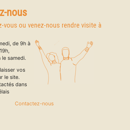
z-nous
-vous ou venez-nous rendre visite à
edi, de 9h à
19h,
 le samedi.
laisser vos
 le site.
tactés dans
élais
Contactez-nous