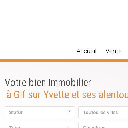
Accueil
Vente
Votre bien immobilier
à Gif-sur-Yvette et ses alento
Statut
Toutes les villes
Type
Chambres