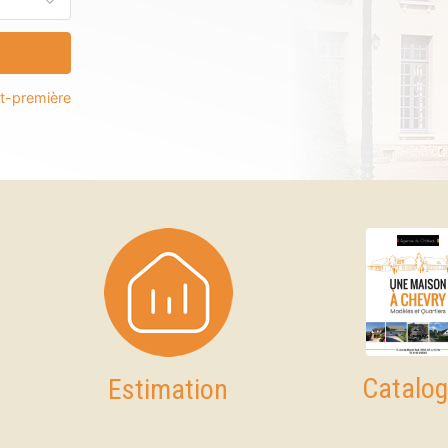
nt-première
Catalo
Estimation