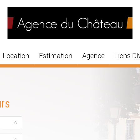
Location
Estimation
Agence
Liens Di
urs