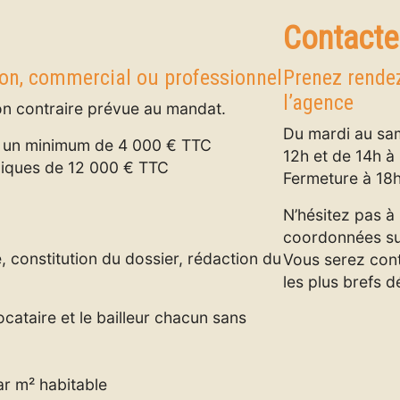
Contacte
ion, commercial ou professionnel
Prenez rendez
l’agence
ion contraire prévue au mandat.
Du mardi au sam
 un minimum de 4 000 € TTC
12h et de 14h à 
niques de 12 000 € TTC
Fermeture à 18h
N’hésitez pas à 
coordonnées sur
 constitution du dossier, rédaction du
Vous serez con
les plus brefs d
cataire et le bailleur chacun sans
par m² habitable