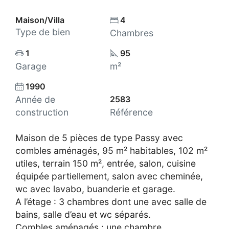
Maison/Villa
4
Type de bien
Chambres
1
95
Garage
m²
1990
Année de
2583
construction
Référence
Maison de 5 pièces de type Passy avec
combles aménagés, 95 m² habitables, 102 m²
utiles, terrain 150 m², entrée, salon, cuisine
équipée partiellement, salon avec cheminée,
wc avec lavabo, buanderie et garage.
A l’étage : 3 chambres dont une avec salle de
bains, salle d’eau et wc séparés.
Combles aménagés : une chambre