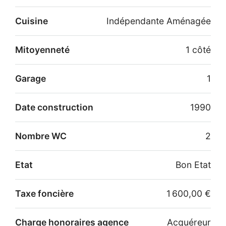
Cuisine
Indépendante Aménagée
Mitoyenneté
1 côté
Garage
1
Date construction
1990
Nombre WC
2
Etat
Bon Etat
Taxe foncière
1 600,00 €
Charge honoraires agence
Acquéreur