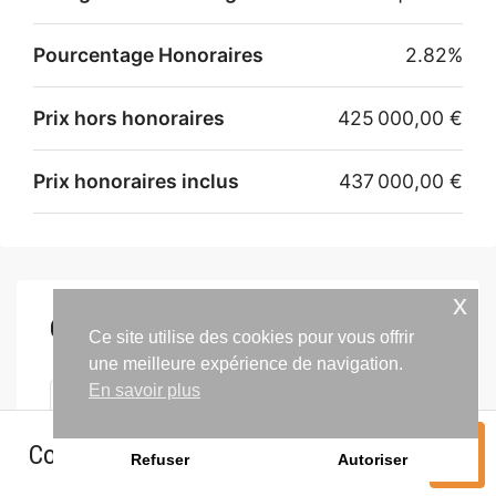
Pourcentage Honoraires
2.82%
Prix hors honoraires
425 000,00 €
Prix honoraires inclus
437 000,00 €
x
Contacter l'agence
Ce site utilise des cookies pour vous offrir
une meilleure expérience de navigation.
En savoir plus
Contacter l'agence
Refuser
Autoriser