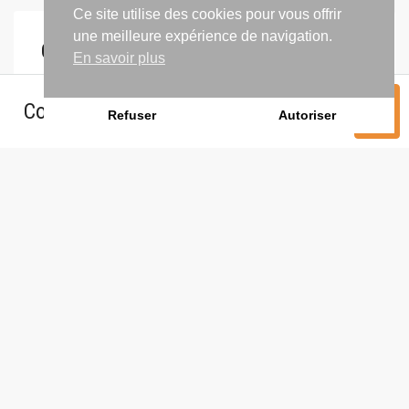
Ce site utilise des cookies pour vous offrir
une meilleure expérience de navigation.
Contacter l'agence
En savoir plus
Contacter l'agence
Refuser
Autoriser
Selectionnez