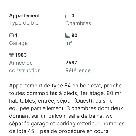
Appartement
3
Type de bien
Chambres
1
80
Garage
m²
1983
Année de
2587
construction
Référence
Appartement de type F4 en bon état, proche
toutes commodités à pieds, 1er étage, 80 m²
habitables, entrée, séjour (Ouest), cuisine
équipée partiellement, 3 chambres dont deux
donnant sur un balcon, salle de bains, wc
séparés garage et parking extérieur. nombres
de lots 45 – pas de procédure en cours –