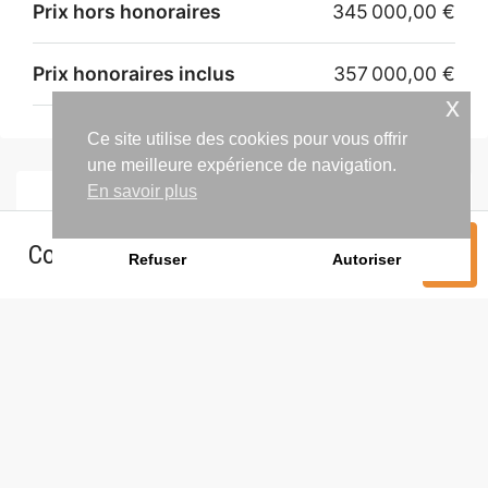
Prix hors honoraires
345 000,00 €
Prix honoraires inclus
357 000,00 €
x
Ce site utilise des cookies pour vous offrir
une meilleure expérience de navigation.
En savoir plus
Contacter l'agence
Contacter l'agence
Refuser
Autoriser