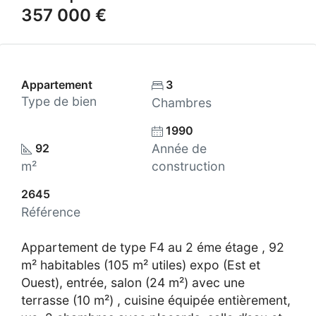
357 000 €
Appartement
3
Type de bien
Chambres
1990
92
Année de
m²
construction
2645
Référence
Appartement de type F4 au 2 éme étage , 92
m² habitables (105 m² utiles) expo (Est et
Ouest), entrée, salon (24 m²) avec une
terrasse (10 m²) , cuisine équipée entièrement,