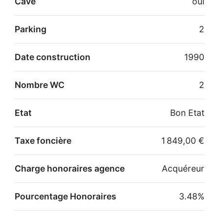
Cave
oui
Parking
2
Date construction
1990
Nombre WC
2
Etat
Bon Etat
Taxe foncière
1 849,00 €
Charge honoraires agence
Acquéreur
Pourcentage Honoraires
3.48%