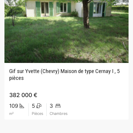
Gif sur Yvette (Chevry) Maison de type Cernay I , 5
pièces
382 000 €
109
5
3
m²
Pièces
Chambres