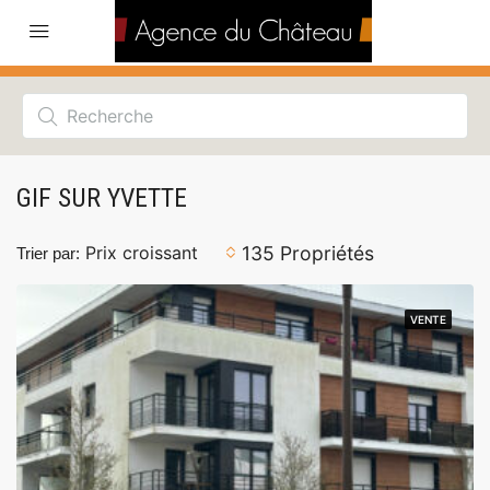
GIF SUR YVETTE
135 Propriétés
Prix ​​croissant
Trier par:
VENTE
VENTE