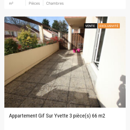
m²
Pièces
Chambres
VENTE
VENTE
EXCLUSIVITÉ
EXCLUSIVITÉ
Appartement Gif Sur Yvette 3 pièce(s) 66 m2