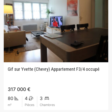
Gif sur Yvette (Chevry) Appartement F3/4 occupé
317 000 €
80
4
3
m²
Pièces
Chambres