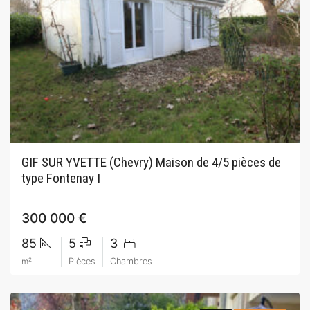
GIF SUR YVETTE (Chevry) Maison de 4/5 pièces de
type Fontenay I
300 000 €
85
5
3
m²
Pièces
Chambres