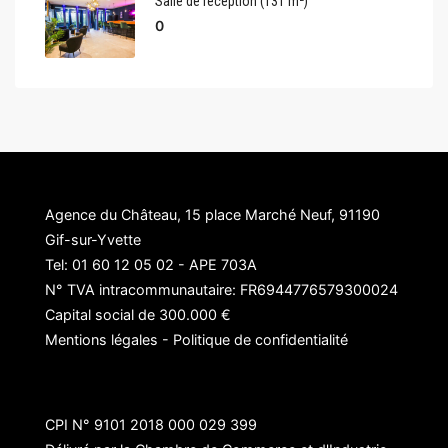
Salle de réception (131 m²)
0
Agence du Château, 15 place Marché Neuf, 91190
Gif-sur-Yvette
Tel: 01 60 12 05 02 - APE 703A
N° TVA intracommunautaire: FR6944776579300024
Capital social de 300.000 €
Mentions légales
-
Politique de confidentialité
CPI N° 9101 2018 000 029 399