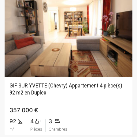
GIF SUR YVETTE (Chevry) Appartement 4 pièce(s)
92 m2 en Duplex
357 000 €
92
4
3
m²
Pièces
Chambres